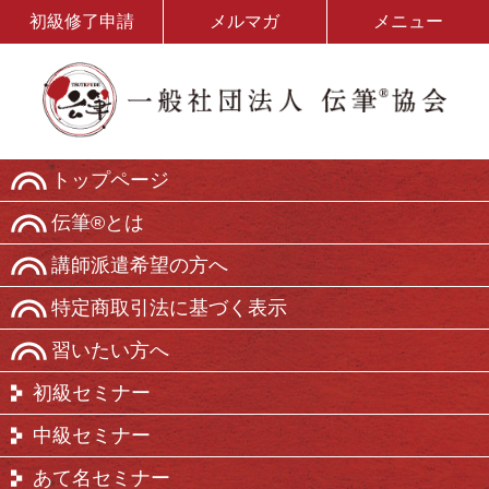
初級修了申請
メルマガ
メニュー
トップページ
伝筆®とは
講師派遣希望の方へ
特定商取引法に基づく表示
習いたい方へ
初級セミナー
中級セミナー
あて名セミナー