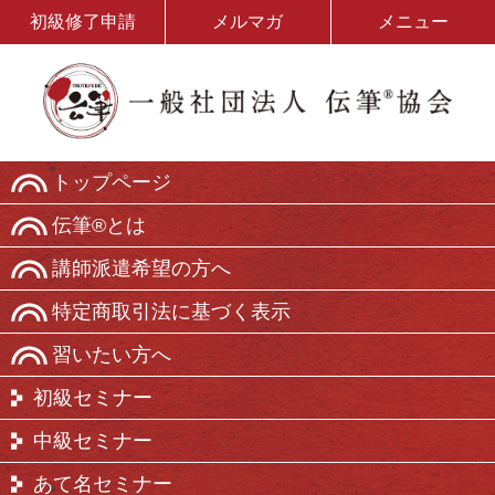
初級修了申請
メルマガ
メニュー
トップページ
伝筆®とは
講師派遣希望の方へ
特定商取引法に基づく表示
習いたい方へ
初級セミナー
中級セミナー
あて名セミナー