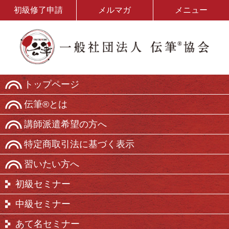
初級修了申請
メルマガ
メニュー
トップページ
伝筆®とは
講師派遣希望の方へ
特定商取引法に基づく表示
習いたい方へ
初級セミナー
中級セミナー
あて名セミナー