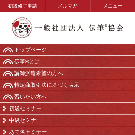
初級修了申請
メルマガ
メニュー
トップページ
伝筆®とは
講師派遣希望の方へ
特定商取引法に基づく表示
習いたい方へ
初級セミナー
中級セミナー
あて名セミナー