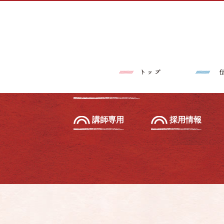
トップページ
伝筆®とは
習いたい方へ
初級セミナー
教えたい方へ
先生養成講座
講師専用
採用情報