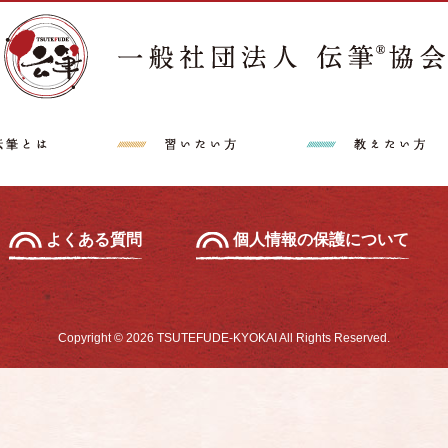
講師派遣希望の方へ
特定商取引法に
中級セミナー
あて名セミナー
よくある質問
個人情報の保護について
Copyright © 2026 TSUTEFUDE-KYOKAI All Rights Reserved.