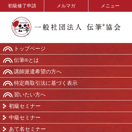
初級修了申請
メルマガ
メニュー
トップページ
伝筆®とは
講師派遣希望の方へ
特定商取引法に基づく表示
習いたい方へ
初級セミナー
中級セミナー
あて名セミナー