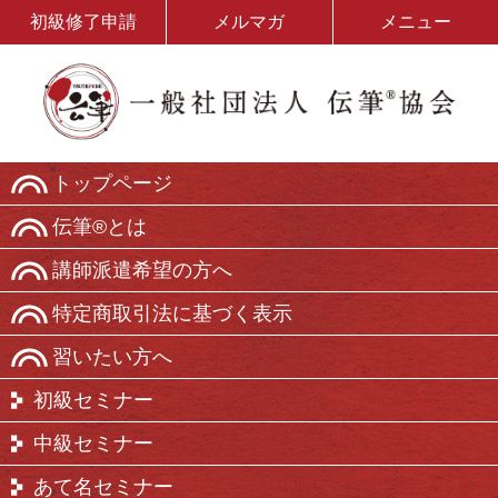
初級修了申請
メルマガ
メニュー
トップページ
伝筆®とは
講師派遣希望の方へ
特定商取引法に基づく表示
習いたい方へ
初級セミナー
中級セミナー
あて名セミナー