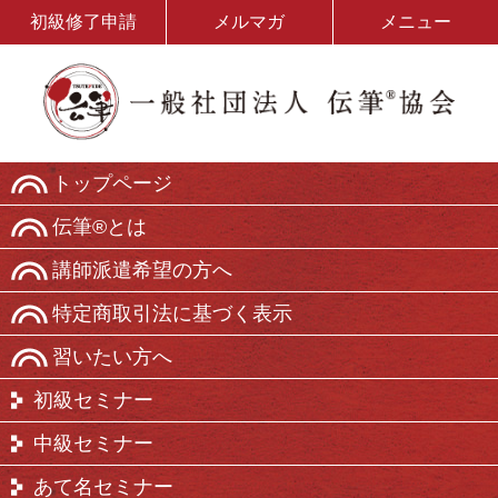
初級修了申請
メルマガ
メニュー
トップページ
伝筆®とは
講師派遣希望の方へ
特定商取引法に基づく表示
習いたい方へ
初級セミナー
中級セミナー
あて名セミナー