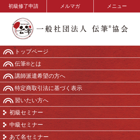
初級修了申請
メルマガ
メニュー
トップページ
伝筆®とは
講師派遣希望の方へ
特定商取引法に基づく表示
習いたい方へ
初級セミナー
中級セミナー
あて名セミナー