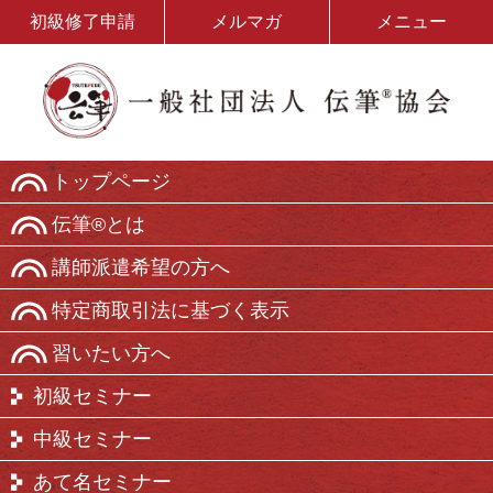
初級修了申請
メルマガ
メニュー
トップページ
伝筆®とは
講師派遣希望の方へ
特定商取引法に基づく表示
習いたい方へ
初級セミナー
中級セミナー
あて名セミナー