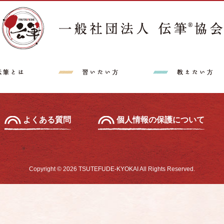
講師派遣希望の方へ
特定商取引法に
中級セミナー
あて名セミナー
よくある質問
個人情報の保護について
Copyright © 2026 TSUTEFUDE-KYOKAI All Rights Reserved.