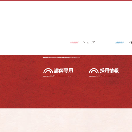
トップページ
伝筆®とは
習いたい方へ
初級セミナー
教えたい方へ
先生養成講座
講師専用
採用情報