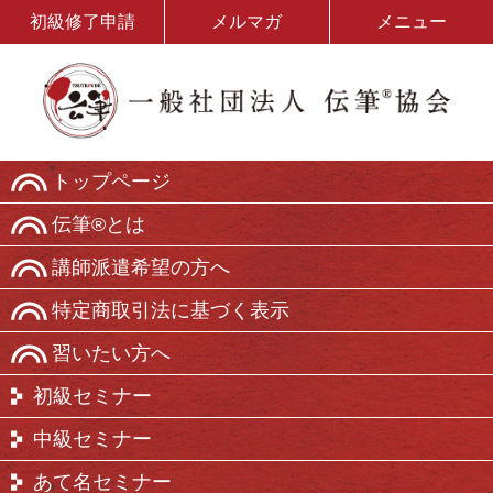
初級修了申請
メルマガ
メニュー
トップページ
伝筆®とは
講師派遣希望の方へ
特定商取引法に基づく表示
習いたい方へ
初級セミナー
中級セミナー
あて名セミナー