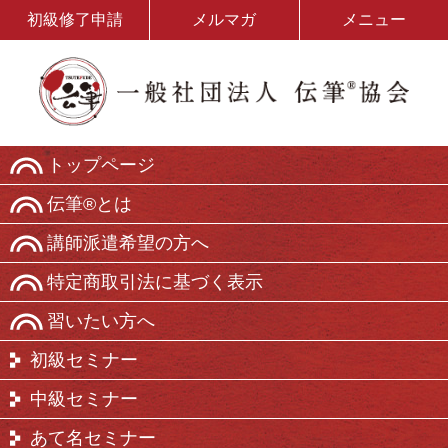
初級修了申請
メルマガ
メニュー
トップページ
伝筆®とは
講師派遣希望の方へ
特定商取引法に基づく表示
習いたい方へ
初級セミナー
中級セミナー
あて名セミナー