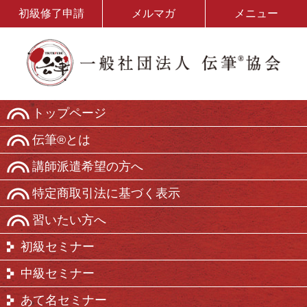
初級修了申請
メルマガ
メニュー
トップページ
伝筆®とは
講師派遣希望の方へ
特定商取引法に基づく表示
習いたい方へ
初級セミナー
中級セミナー
あて名セミナー