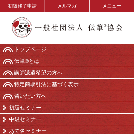
初級修了申請
メルマガ
メニュー
トップページ
伝筆®とは
講師派遣希望の方へ
特定商取引法に基づく表示
習いたい方へ
初級セミナー
中級セミナー
あて名セミナー