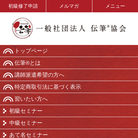
初級修了申請
メルマガ
メニュー
トップページ
伝筆®とは
講師派遣希望の方へ
特定商取引法に基づく表示
習いたい方へ
初級セミナー
中級セミナー
あて名セミナー