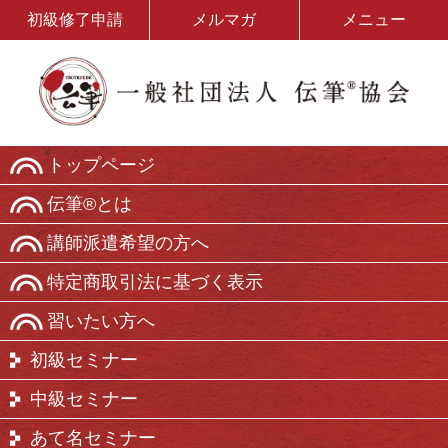
初級修了申請
メルマガ
メニュー
トップページ
伝筆®とは
講師派遣希望の方へ
特定商取引法に基づく表示
習いたい方へ
初級セミナー
中級セミナー
あて名セミナー