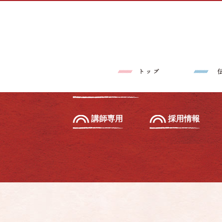
トップページ
伝筆®とは
習いたい方へ
初級セミナー
教えたい方へ
先生養成講座
講師専用
採用情報