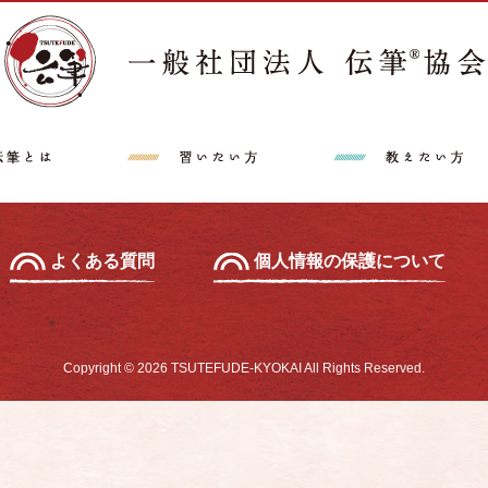
講師派遣希望の方へ
特定商取引法に
中級セミナー
あて名セミナー
よくある質問
個人情報の保護について
Copyright © 2026 TSUTEFUDE-KYOKAI All Rights Reserved.