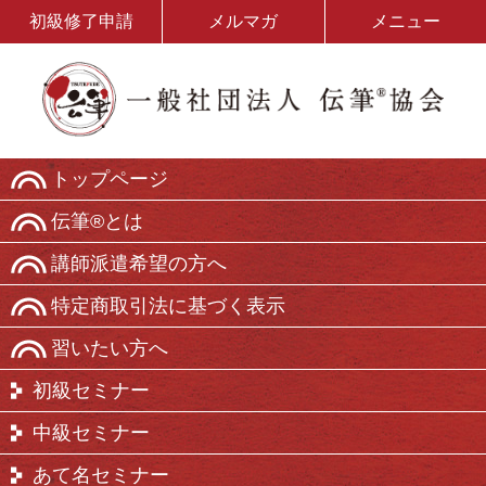
初級修了申請
メルマガ
メニュー
トップページ
伝筆®とは
講師派遣希望の方へ
特定商取引法に基づく表示
習いたい方へ
初級セミナー
中級セミナー
あて名セミナー