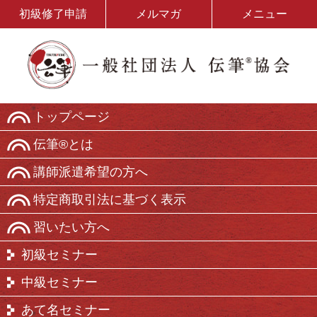
初級修了申請
メルマガ
メニュー
トップページ
伝筆®とは
講師派遣希望の方へ
特定商取引法に基づく表示
習いたい方へ
初級セミナー
中級セミナー
あて名セミナー