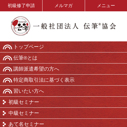
初級修了申請
メルマガ
メニュー
トップページ
伝筆®とは
講師派遣希望の方へ
特定商取引法に基づく表示
習いたい方へ
初級セミナー
中級セミナー
あて名セミナー