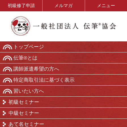
初級修了申請
メルマガ
メニュー
トップページ
伝筆®とは
講師派遣希望の方へ
特定商取引法に基づく表示
習いたい方へ
初級セミナー
中級セミナー
あて名セミナー