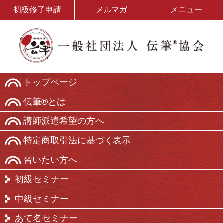
初級修了申請
メルマガ
メニュー
トップページ
伝筆®とは
講師派遣希望の方へ
特定商取引法に基づく表示
習いたい方へ
初級セミナー
中級セミナー
あて名セミナー