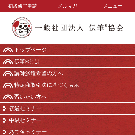
初級修了申請
メルマガ
メニュー
トップページ
伝筆®とは
講師派遣希望の方へ
特定商取引法に基づく表示
習いたい方へ
初級セミナー
中級セミナー
あて名セミナー