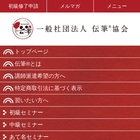
初級修了申請
メルマガ
メニュー
トップページ
伝筆®とは
講師派遣希望の方へ
特定商取引法に基づく表示
習いたい方へ
初級セミナー
中級セミナー
あて名セミナー