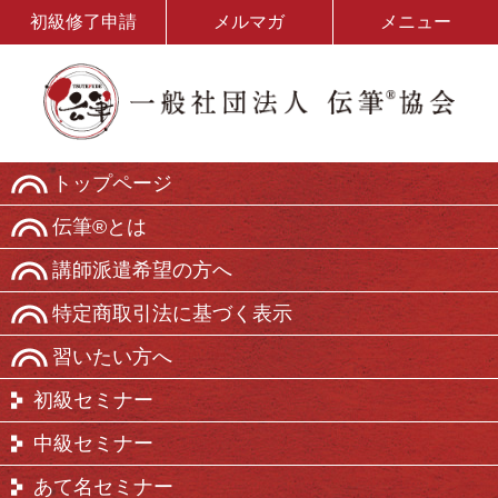
初級修了申請
メルマガ
メニュー
トップページ
伝筆®とは
講師派遣希望の方へ
特定商取引法に基づく表示
習いたい方へ
初級セミナー
中級セミナー
あて名セミナー