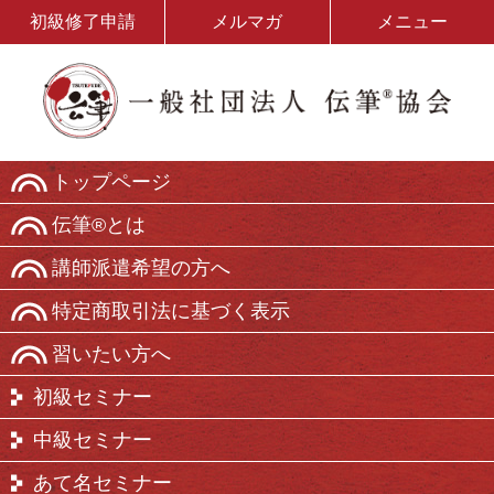
初級修了申請
メルマガ
メニュー
トップページ
伝筆®とは
講師派遣希望の方へ
特定商取引法に基づく表示
習いたい方へ
初級セミナー
中級セミナー
あて名セミナー