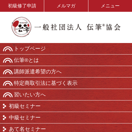
初級修了申請
メルマガ
メニュー
トップページ
伝筆®とは
講師派遣希望の方へ
特定商取引法に基づく表示
習いたい方へ
初級セミナー
中級セミナー
あて名セミナー