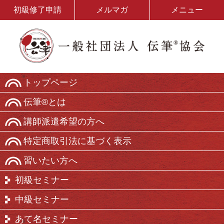
初級修了申請
メルマガ
メニュー
トップページ
伝筆®とは
講師派遣希望の方へ
特定商取引法に基づく表示
習いたい方へ
初級セミナー
中級セミナー
あて名セミナー