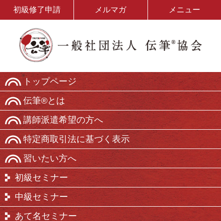
初級修了申請
メルマガ
メニュー
トップページ
伝筆®とは
講師派遣希望の方へ
特定商取引法に基づく表示
習いたい方へ
初級セミナー
中級セミナー
あて名セミナー