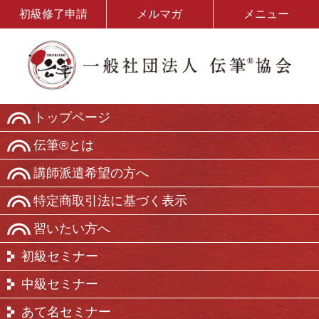
初級修了申請
メルマガ
メニュー
トップページ
伝筆®とは
講師派遣希望の方へ
特定商取引法に基づく表示
習いたい方へ
初級セミナー
中級セミナー
あて名セミナー