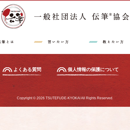
講師派遣希望の方へ
特定商取引法に
中級セミナー
あて名セミナー
よくある質問
個人情報の保護について
Copyright © 2026 TSUTEFUDE-KYOKAI All Rights Reserved.