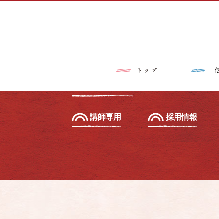
トップページ
伝筆®とは
習いたい方へ
初級セミナー
教えたい方へ
先生養成講座
講師専用
採用情報