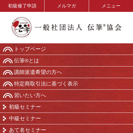
初級修了申請
メルマガ
メニュー
トップページ
伝筆®とは
講師派遣希望の方へ
特定商取引法に基づく表示
習いたい方へ
初級セミナー
中級セミナー
あて名セミナー