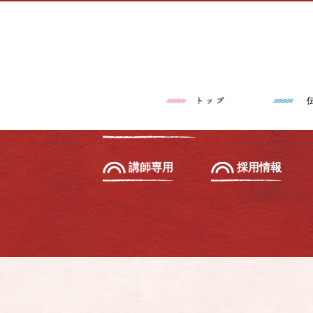
トップページ
伝筆®とは
習いたい方へ
初級セミナー
教えたい方へ
先生養成講座
講師専用
採用情報