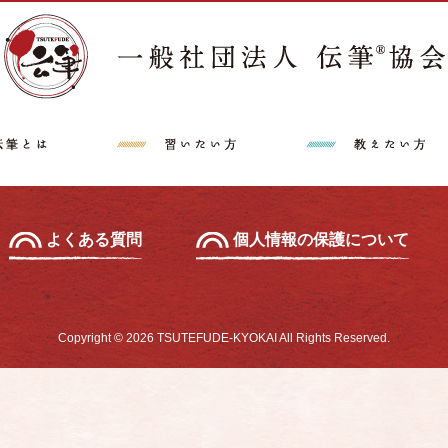
講師派遣希望の方へ
特定商取引法に
中級セミナー
あて名セミナー
よくある質問
個人情報の保護について
Copyright © 2026 TSUTEFUDE-KYOKAI All Rights Reserved.