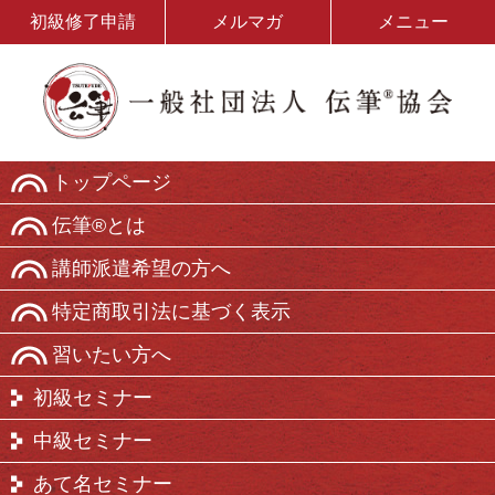
初級修了申請
メルマガ
メニュー
トップページ
伝筆®とは
講師派遣希望の方へ
特定商取引法に基づく表示
習いたい方へ
初級セミナー
中級セミナー
あて名セミナー