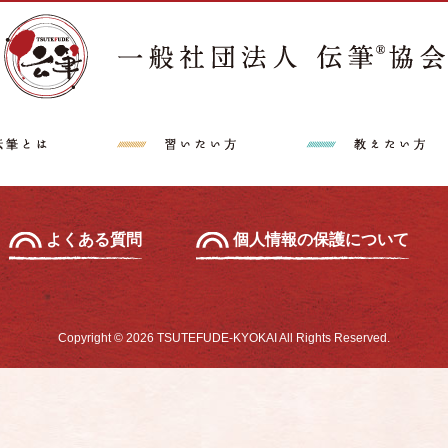
講師派遣希望の方へ
特定商取引法に
中級セミナー
あて名セミナー
よくある質問
個人情報の保護について
Copyright © 2026 TSUTEFUDE-KYOKAI All Rights Reserved.