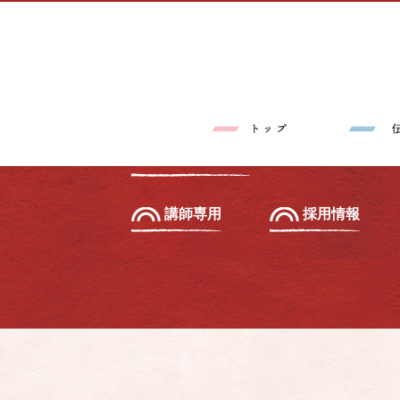
トップページ
伝筆®とは
習いたい方へ
初級セミナー
教えたい方へ
先生養成講座
講師専用
採用情報