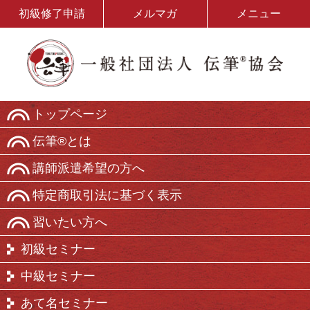
初級修了申請
メルマガ
メニュー
トップページ
伝筆®とは
講師派遣希望の方へ
特定商取引法に基づく表示
習いたい方へ
初級セミナー
中級セミナー
あて名セミナー