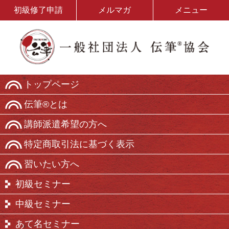
初級修了申請
メルマガ
メニュー
トップページ
伝筆®とは
講師派遣希望の方へ
特定商取引法に基づく表示
習いたい方へ
初級セミナー
中級セミナー
あて名セミナー