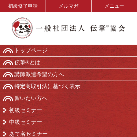
初級修了申請
メルマガ
メニュー
トップページ
伝筆®とは
講師派遣希望の方へ
特定商取引法に基づく表示
習いたい方へ
初級セミナー
中級セミナー
あて名セミナー