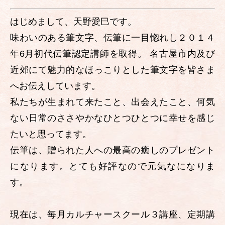
はじめまして、天野愛巳です。
味わいのある筆文字、伝筆に一目惚れし２０１４
年6月初代伝筆認定講師を取得。 名古屋市内及び
近郊にて魅力的なほっこりとした筆文字を皆さま
へお伝えしています。
私たちが生まれて来たこと、出会えたこと、何気
ない日常のささやかなひとつひとつに幸せを感じ
たいと思ってます。
伝筆は、贈られた人への最高の癒しのプレゼント
になります。とても好評なので元気なになりま
す。
現在は、毎月カルチャースクール３講座、定期講