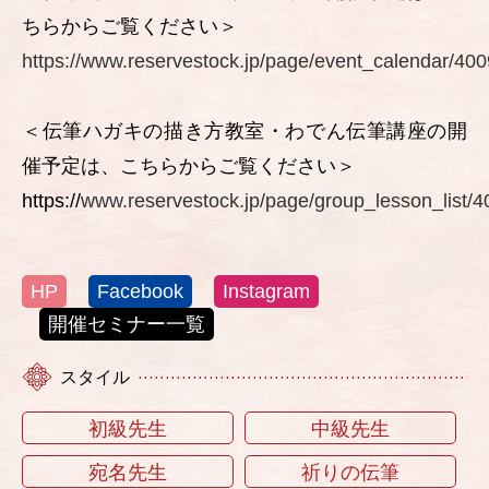
ちらからご覧ください＞
https://www.reservestock.jp/page/event_calendar/40
＜伝筆ハガキの描き方教室・わでん伝筆講座の開
催予定は、こちらからご覧ください＞
https://
www.reservestock.jp/page/group_lesson_list/
HP
Facebook
Instagram
開催セミナー一覧
スタイル
初級先生
中級先生
宛名先生
祈りの伝筆