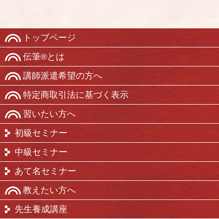
トップページ
伝筆®とは
講師派遣希望の方へ
特定商取引法に基づく表示
習いたい方へ
初級セミナー
中級セミナー
あて名セミナー
教えたい方へ
先生養成講座