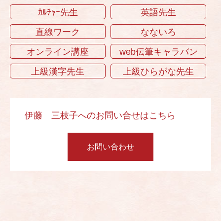
ｶﾙﾁｬｰ先生
英語先生
直線ワーク
なないろ
オンライン講座
web伝筆キャラバン
上級漢字先生
上級ひらがな先生
伊藤 三枝子へのお問い合せはこちら
お問い合わせ